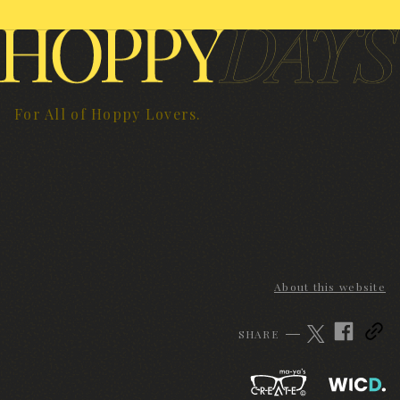
For All of Hoppy Lovers.
About this website
SHARE