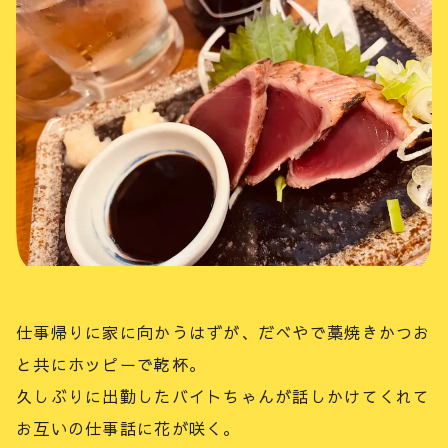
仕事帰りに家に向かうはずが、だべやで藁焼きかつお
と共にホッピーで乾杯。
久しぶりに出勤したバイトちゃんが話しかけてくれて
お互いの仕事話に花が咲く。